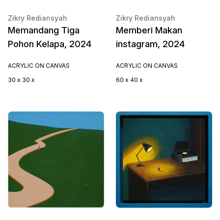
Zikry Rediansyah
Zikry Rediansyah
Memandang Tiga
Memberi Makan
Pohon Kelapa, 2024
instagram, 2024
ACRYLIC ON CANVAS
ACRYLIC ON CANVAS
30 x 30 x
60 x 40 x