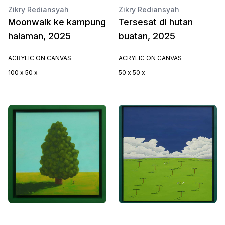
Zikry Rediansyah
Zikry Rediansyah
Moonwalk ke kampung
Tersesat di hutan
halaman, 2025
buatan, 2025
ACRYLIC ON CANVAS
ACRYLIC ON CANVAS
100 x 50 x
50 x 50 x