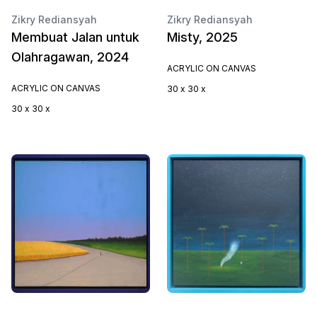
Zikry Rediansyah
Zikry Rediansyah
Membuat Jalan untuk
Misty, 2025
Olahragawan, 2024
ACRYLIC ON CANVAS
ACRYLIC ON CANVAS
30 x 30 x
30 x 30 x