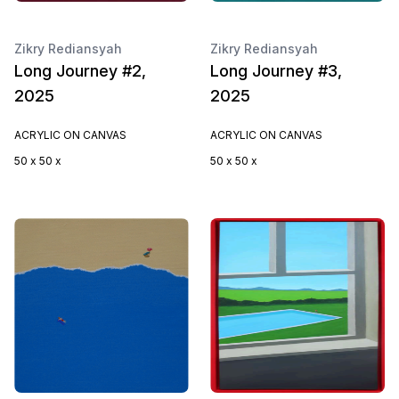
Zikry Rediansyah
Zikry Rediansyah
Long Journey #2,
Long Journey #3,
2025
2025
ACRYLIC ON CANVAS
ACRYLIC ON CANVAS
50 x 50 x
50 x 50 x