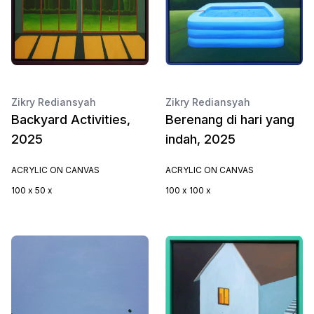
Zikry Rediansyah
Zikry Rediansyah
Backyard Activities,
Berenang di hari yang
2025
indah, 2025
ACRYLIC ON CANVAS
ACRYLIC ON CANVAS
100 x 50 x
100 x 100 x