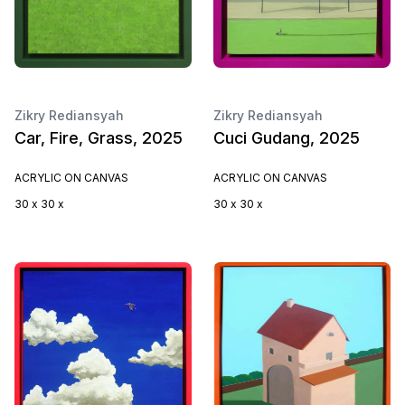
Zikry Rediansyah
Zikry Rediansyah
Car, Fire, Grass, 2025
Cuci Gudang, 2025
ACRYLIC ON CANVAS
ACRYLIC ON CANVAS
30 x 30 x
30 x 30 x