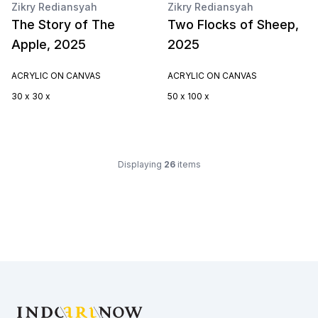
Zikry Rediansyah
Zikry Rediansyah
The Story of The
Two Flocks of Sheep,
Apple, 2025
2025
ACRYLIC ON CANVAS
ACRYLIC ON CANVAS
30 x 30 x
50 x 100 x
Displaying
26
items
Footer